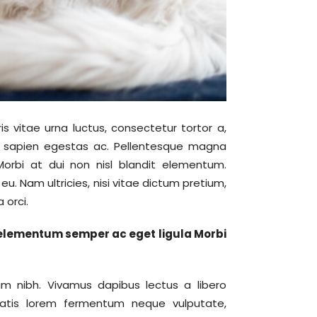
is vitae urna luctus, consectetur tortor a,
erat sapien egestas ac. Pellentesque magna
 Morbi at dui non nisl blandit elementum.
u. Nam ultricies, nisi vitae dictum pretium,
 orci.
 elementum semper ac eget ligula Morbi
m nibh. Vivamus dapibus lectus a libero
nenatis lorem fermentum neque vulputate,