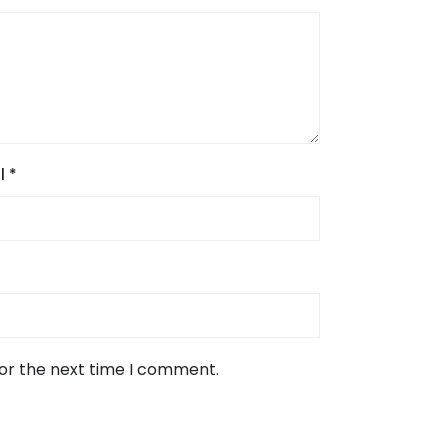
l
*
for the next time I comment.