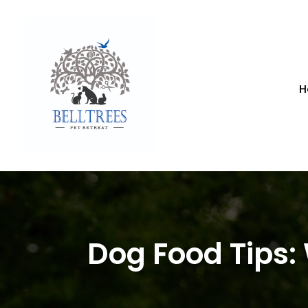
H
Dog Food Tips: