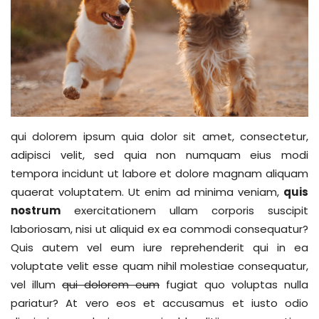
qui dolorem ipsum quia dolor sit amet, consectetur,
adipisci velit, sed quia non numquam eius modi
tempora incidunt ut labore et dolore magnam aliquam
quaerat voluptatem. Ut enim ad minima veniam,
quis
nostrum
exercitationem ullam corporis suscipit
laboriosam, nisi ut aliquid ex ea commodi consequatur?
Quis autem vel eum iure reprehenderit qui in ea
voluptate velit esse quam nihil molestiae consequatur,
vel illum
qui dolorem eum
fugiat quo voluptas nulla
pariatur? At vero eos et accusamus et iusto odio