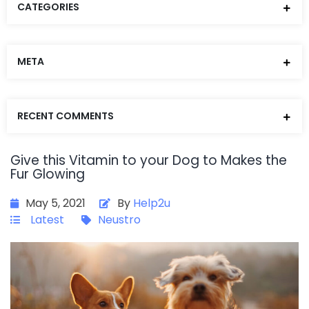
CATEGORIES
META
RECENT COMMENTS
Give this Vitamin to your Dog to Makes the
Fur Glowing
May 5, 2021
By
Help2u
Latest
Neustro