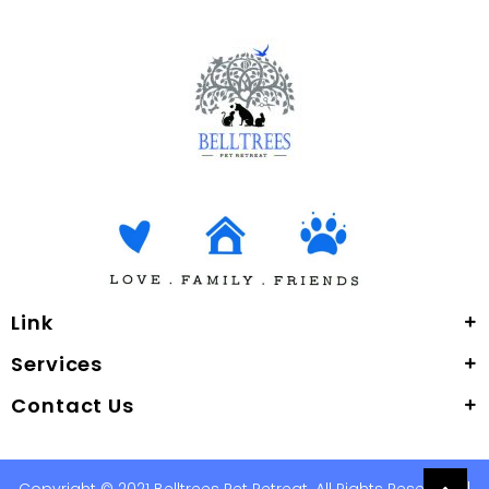
Link
Services
Contact Us
Copyright © 2021 Belltrees Pet Retreat. All Rights Reserved. |