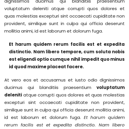
dignissimos ducimus qui blanditiis praesentium
voluptatum deleniti atque corrupti quos dolores et
quas molestias excepturi sint occaecati cupiditate non
provident, similique sunt in culpa qui officia deserunt
mollitia animi, id est laborum et dolorum fuga.
Et harum quidem rerum facilis est et expedita
distinctio. Nam libero tempore, cum soluta nobis
est eligendi optio cumque nihil impedit quo minus
id quod maxime placeat facere.
At vero eos et accusamus et iusto odio dignissimos
ducimus qui blanditiis praesentium
voluptatum
deleniti
atque corrupti quos dolores et quas molestias
excepturi sint occaecati cupiditate non provident,
similique sunt in culpa qui officia deserunt mollitia animi,
id est laborum et dolorum fuga.
Et harum quidem
rerum facilis est et expedita distinctio. Nam libero